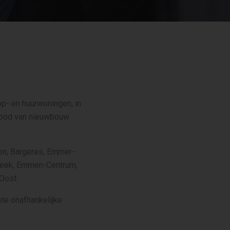
p- en huurwoningen, in
anbod van nieuwbouw
en, Bargeres, Emmer-
beek, Emmen-Centrum,
Oost.
te onafhankelijke