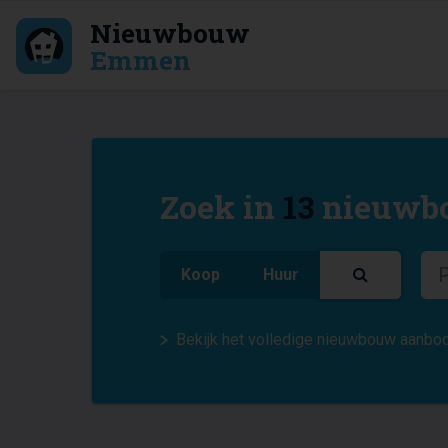
Nieuwbouw
Emmen
Zoek in
13
nieuwbo
Koop
Huur
Bekijk het volledige nieuwbouw aanbod