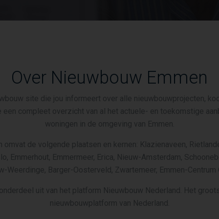
Over Nieuwbouw Emmen
wbouw site die jou informeert over alle nieuwbouwprojecten, koo
e een compleet overzicht van al het actuele- en toekomstige a
woningen in de omgeving van Emmen.
mvat de volgende plaatsen en kernen: Klazienaveen, Rietland
o, Emmerhout, Emmermeer, Erica, Nieuw-Amsterdam, Schoone
w-Weerdinge, Barger-Oosterveld, Zwartemeer, Emmen-Centrum 
onderdeel uit van het platform Nieuwbouw Nederland. Het groots
nieuwbouwplatform van Nederland.