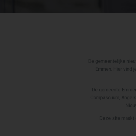
De gemeentelijke nieu
Emmen. Hier vind j
De gemeente Emmen o
Compascuum, Angelsl
Nieu
Deze site maakt 