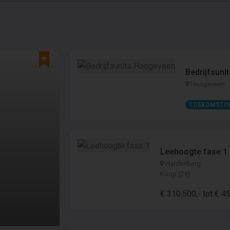
Bedrijfsun
Hoogeveen
TOEKOMSTIG
Leehoogte fase 1
Hardenberg
Koop (24)
€ 310.500,- tot € 45