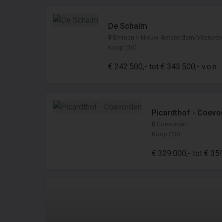
De Schalm
Emmen > Nieuw-Amsterdam/Veenoor
Koop (16)
€ 242.500,- tot € 343.500,- v.o.n.
Picardthof - Coevo
Coevorden
Koop (16)
€ 329.000,- tot € 359