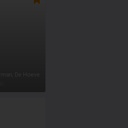
erman, De Hoeve
0,-