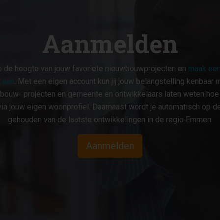
Aanmelden
op de hoogte van jouw favoriete nieuwbouwprojecten en
maak een
 aan
. Met een eigen account kun jij jouw belangstelling kenbaar 
bouw- projecten en gemeente en ontwikkelaars laten weten hoe ji
ia jouw eigen woonprofiel. Daarnaast wordt je automatisch op d
gehouden van de laatste ontwikkelingen in de regio Emmen.
Aanmelden