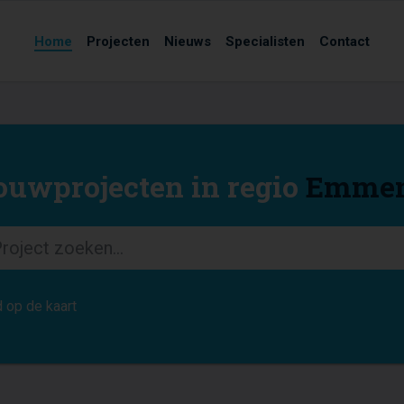
Home
Projecten
Nieuws
Specialisten
Contact
uwprojecten in regio
Emme
 op de kaart