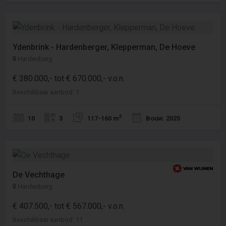
Ydenbrink - Hardenberger, Klepperman, De Hoeve
Hardenberg
€ 380.000,- tot € 670.000,- v.o.n.
Beschikbaar aanbod: 1
2
10
3
117-160 m
Bouw: 2025
De Vechthage
Hardenberg
€ 407.500,- tot € 567.000,- v.o.n.
Beschikbaar aanbod: 11