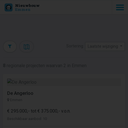
Nieuwbouw
Emmen
Sortering:
Laatste wijziging
8
regionale projecten waarvan 2 in Emmen
De Angerloo
Emmen
€ 295.000,- tot € 375.000,- v.o.n.
Beschikbaar aanbod: 10