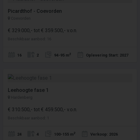
Picardthof - Coevorden
Coevorden
€ 329.000,- tot € 359.500,- v.o.n.
Beschikbaar aanbod: 16
2
16
2
94-95 m
Oplevering Start: 2027
Leehoogte fase 1
Hardenberg
€ 310.500,- tot € 459.500,- v.o.n.
Beschikbaar aanbod: 1
2
24
4
100-155 m
Verkoop: 2026