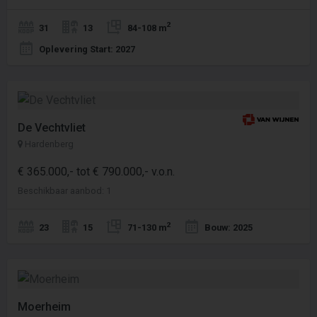
2
31
13
84-108 m
Oplevering Start: 2027
De Vechtvliet
Hardenberg
€ 365.000,- tot € 790.000,- v.o.n.
Beschikbaar aanbod: 1
2
23
15
71-130 m
Bouw: 2025
Moerheim