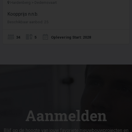
Hardenberg > Dedemsvaart
Koopprijs n.n.b.
Beschikbaar aanbod: 25
34
5
Oplevering Start: 2028
Aanmelden
Blijf op de hoogte van jouw favoriete nieuwbouwprojecten en