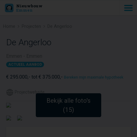
Nieuwbouw
Emmen
Home
Projecten
De Angerloo
De Angerloo
Emmen - Emmen
ACTUEEL AANBOD
€ 295.000,- tot € 375.000,-
Bereken mijn maximale hypotheek
Projectwebsite
Bekijk alle foto's
(15)