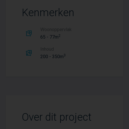
Kenmerken
Woonoppervlak
2
65 - 77m
Inhoud
3
200 - 350m
Over dit project